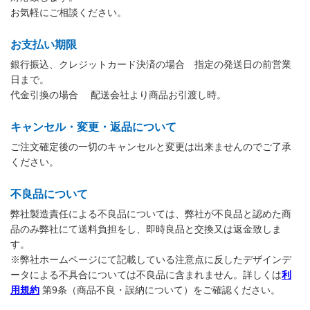
お気軽にご相談ください。
お支払い期限
銀行振込、クレジットカード決済の場合 指定の発送日の前営業
日まで。
代金引換の場合 配送会社より商品お引渡し時。
キャンセル・変更・返品について
ご注文確定後の一切のキャンセルと変更は出来ませんのでご了承
ください。
不良品について
弊社製造責任による不良品については、弊社が不良品と認めた商
品のみ弊社にて送料負担をし、即時良品と交換又は返金致しま
す。
※弊社ホームページにて記載している注意点に反したデザインデ
ータによる不具合については不良品に含まれません。詳しくは
利
用規約
第9条（商品不良・誤納について）をご確認ください。