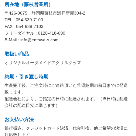
所在地（藤枝営業所）
〒426-0075 静岡県藤枝市瀬戸新屋304-2
TEL : 054-639-7100
FAX : 054-639-7103
フリーダイヤル : 0120-418-090
E-Mail : info@entowa-s.com
取扱い商品
オリジナルオーダメイドアクリルグッズ
納期・引き渡し時期
生産完了後、ご注文時にご連絡頂いた希望納期の前日までに発送
致します。
配送会社により、ご指定の日時に配達されます。（※日時は配送
会社の配達目安に準じます）
お支払い方法
銀行振込、クレジットカード決済、代金引換、他ご希望の決済に
対応致します。