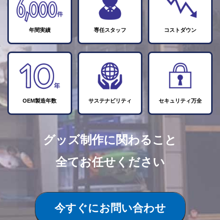
年間実績
専任スタッフ
コストダウン
OEM製造年数
サステナビリティ
セキュリティ万全
グッズ制作に関わること
全てお任せください
今すぐにお問い合わせ