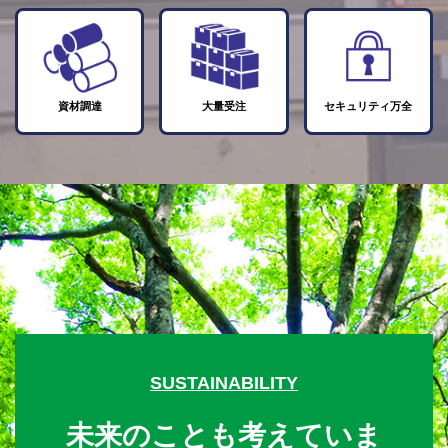
資材調達
大量受注
セキュリティ万全
SUSTAINABILITY
未来のことも考えていま