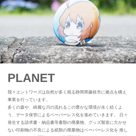
PLANET
我々エントワーズは自然が多く残る静岡県藤枝市に拠点を構え
事業を行っています。
多くの森や、綺麗な川の流れるこの豊かな環境が永く続くよ
う、データ保管によるペーパーレス化を進めていきます。 日々
発生する請求書・納品書等書類の廃棄物、グッズ製造に欠かせ
ない印刷物の不良による紙類の廃棄物はペーパーレス化を 推し