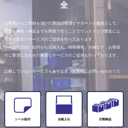
全
お客様からご依頼を頂いた製品の管理とサポートの徹底として、
製造・梱包・納品までを内製で行うことでワンストップ製造によ
る安心安全のサービスのご提供を行っております。
シール（証紙）貼付から台紙入れ、特殊梱包、分納など、お客様
のご要望に合わせた最適なサービスのご提供も行っております。
記載していないサービスもあります。お気軽にお問い合わせくだ
さい。
シール貼付
台紙入れ
分割納品