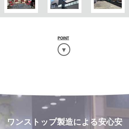
POINT
ワンストップ製造による安心安