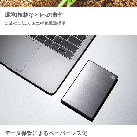
環境(植林など)への寄付
公益社団法人 国土緑化推進機構
データ保管によるペーパーレス化